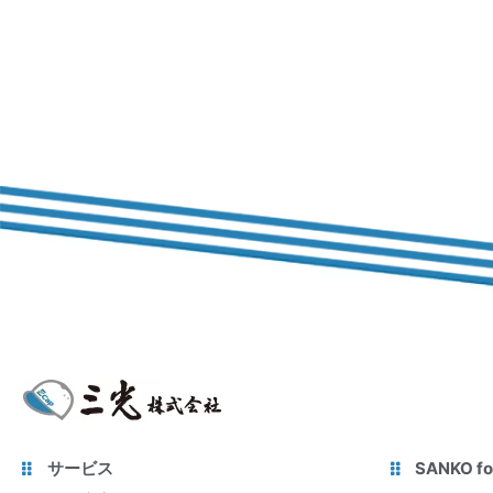
サービス
SANKO fo