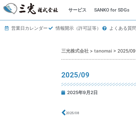
サービス
SANKO for SDGs
営業日カレンダー
情報開示（許可証等）
よくある質
三光株式会社
>
tanomai
>
2025/09
2025/09
2025年9月2日
2025/08