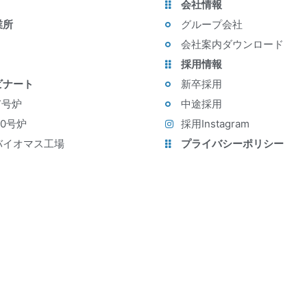
会社情報
業所
グループ会社
会社案内ダウンロード
採用情報
ビナート
新卒採用
7号炉
中途採用
10号炉
採用Instagram
バイオマス工場
プライバシーポリシー