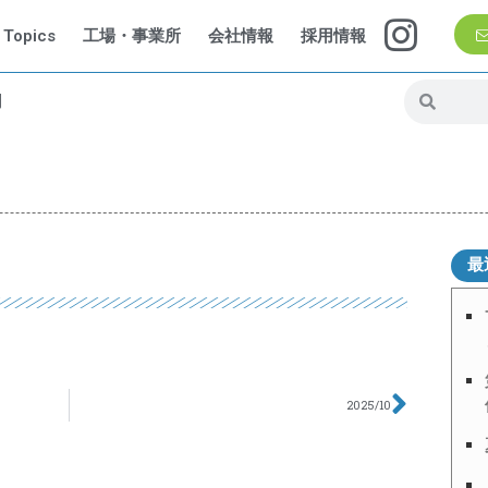
Topics
工場・事業所
会社情報
採用情報
問
最
2025/10