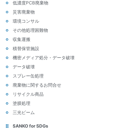
低濃度PCB廃棄物
災害廃棄物
環境コンサル
その他処理困難物
収集運搬
積替保管施設
機密メディア処分・データ破壊
データ破壊
スプレー缶処理
廃棄物に関するお問合せ
リサイクル商品
塗膜処理
三光ビーム
SANKO for SDGs