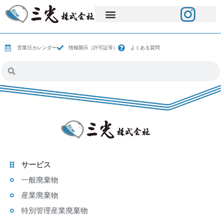
営業日カレンダー
情報開示（許可証等）
よくある質問
サービス
一般廃棄物
産業廃棄物
特別管理産業廃棄物