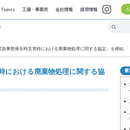
Topics
工場・事業所
会社情報
採用情報
問
緊急事態発生時災害時における廃棄物処理に関する協定」を締結
時における廃棄物処理に関する協
最