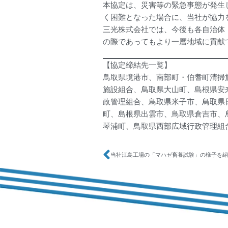
本協定は、災害等の緊急事態が発生
く困難となった場合に、当社が協力
三光株式会社では、今後も各自治体
の際であってもより一層地域に貢献
【協定締結先一覧】
鳥取県境港市、南部町・伯耆町清掃
施設組合、鳥取県大山町、島根県安
政管理組合、鳥取県米子市、鳥取県
町、島根県出雲市、鳥取県倉吉市、
琴浦町、鳥取県西部広域行政管理組合