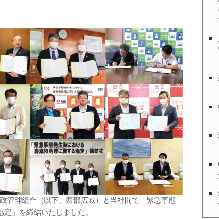
広域行政管理組合（以下、西部広域）と当社間で「緊急事態
協定」を締結いたしました。