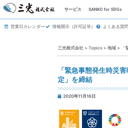
サービス
SANKO for SDGs
営業日カレンダー
情報開示（許可証等）
よくある質
三光株式会社
>
Topics
>
地域
>
「
「緊急事態発生時災害
定」を締結
2020年11月16日