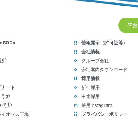
お
r SDGs
情報開示（許可証等）
会社情報
業所
グループ会社
会社案内ダウンロード
採用情報
ビナート
新卒採用
7号炉
中途採用
10号炉
採用Instagram
バイオマス工場
プライバシーポリシー