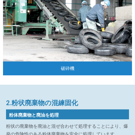
破砕機
2.粉状廃棄物の混練固化
粉体廃棄物と廃油を処理
粉状の廃棄物を廃油と混ぜ合わせて処理することにより、爆
発の危険性のある粉体廃棄物を安全に処理しています。