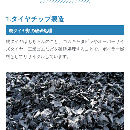
1.タイヤチップ製造
廃タイヤ類の破砕処理
廃タイヤはもちろんのこと、ゴムキャタピラやオーバーサイ
ズタイヤ、工業ゴムなどを破砕処理することで、ボイラー燃
料としてリサイクルしています。