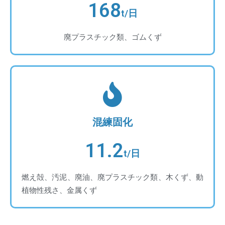
168
t/日
廃プラスチック類、ゴムくず
混練固化
11.2
t/日
燃え殻、汚泥、廃油、廃プラスチック類、木くず、動
植物性残さ、金属くず