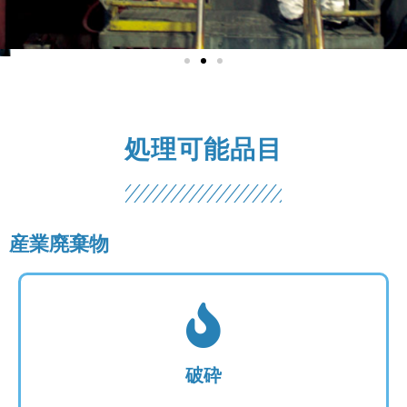
粉状廃棄物の混練固化
廃トナーやさまざまな粉状の廃棄物を廃油と混ぜ合わ
処理可能品目
せ、
爆発の危険のある粉体廃棄物を安全に処理しています。
産業廃棄物
破砕