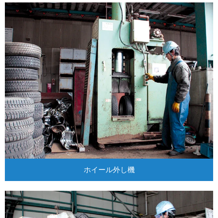
ホイール外し機