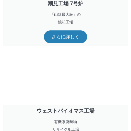
潮見工場 7号炉
「山陰最大級」の
焼却工場
さらに詳しく
ウェストバイオマス工場
有機系廃棄物
リサイクル工場