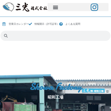
営業日カレンダー
情報開示（許可証等）
よくある質問
Showa Factory
昭和工場