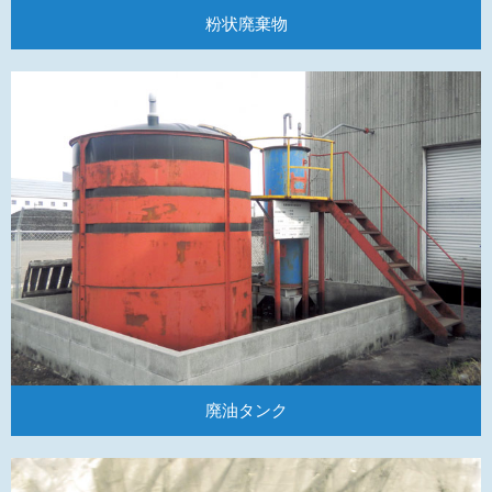
粉状廃棄物
廃油タンク