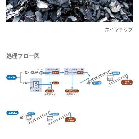
タイヤチップ
処理フロー図