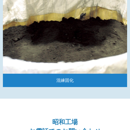
混練固化
昭和工場