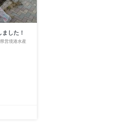
しました！
鳥取県営境港水産