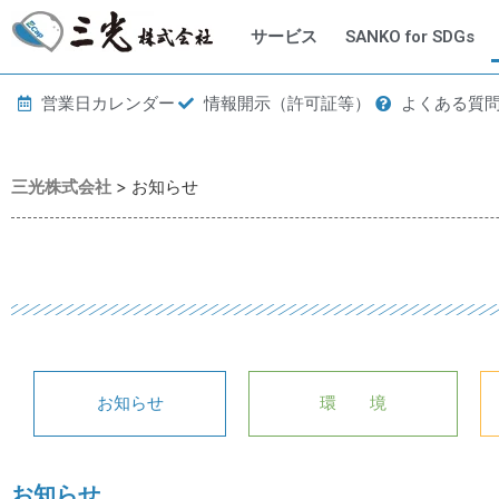
サービス
SANKO for SDGs
営業日カレンダー
情報開示（許可証等）
よくある質
三光株式会社
>
お知らせ
お知らせ
環 境
お知らせ