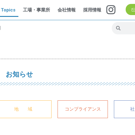
Topics
工場・事業所
会社情報
採用情報
問
お知らせ
地 域
コンプライアンス