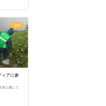
地域
ティアに参
子水鳥公園にて