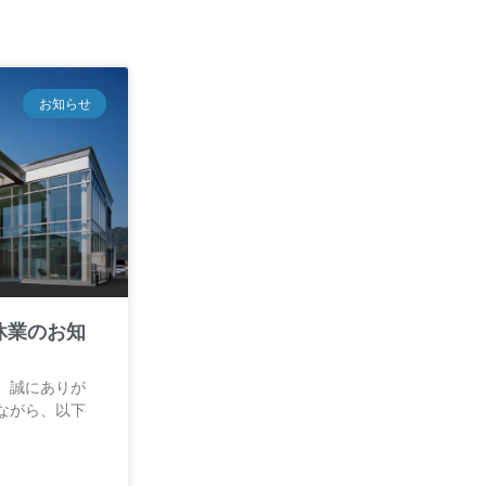
お知らせ
休業のお知
、誠にありが
ながら、以下