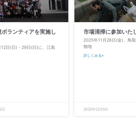
境ボランティアを実施し
市場清掃に参加いた
！
2025年11月28日(金)、
物地
月12日(日)・29日(日)に、江島
詳しくみる»
22日
2025年12月6日