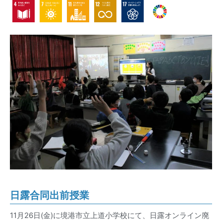
日露合同出前授業
11月26日(金)に境港市立上道小学校にて、日露オンライン廃