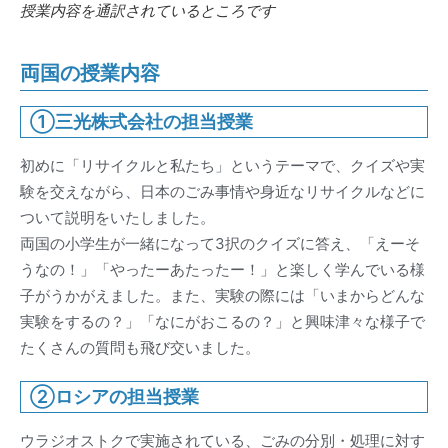
授業内容を通訳されているところです
両国の授業内容
①三光株式会社の担当授業
初めに「リサイクルと私たち」というテーマで、クイズや実
験を交えながら、日本のごみ事情や身近なリサイクルなどに
ついて説明をいたしました。
両国の小学生が一緒になって3択のクイズに答え、「えーそ
うなの！」「やったーあたったー！」と楽しく学んでいる様
子がうかがえました。また、実験の際には「いまからどんな
実験をするの？」「なにがおこるの？」と興味津々な様子で
たくさんの質問も飛び交いました。
②ロシアの担当授業
ウラジオストクで実施されている、ごみの分別・処理に対す