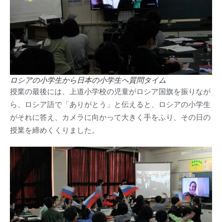
ロシアの小学生から日本の小学生へ質問タイム
授業の最後には、上道小学校の児童がロシア国旗を振りなが
ら、ロシア語で「ありがとう」と伝えると、ロシアの小学生
がそれに答え、カメラに向かって大きく手をふり、その日の
授業を締めくくりました。