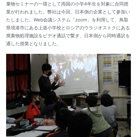
棄物セミナーの一環として両国の小学4年生を対象に合同授
業が行われました。弊社は今回、日本側の企業として参加い
たしました。Web会議システム「zoom」を利用して、鳥取
県境港市にある上道小学校とロシアのウラジオストクにある
廃棄物処理施設をビデオ通話で繋ぎ、日本側から同時通訳を
通した授業となりました。