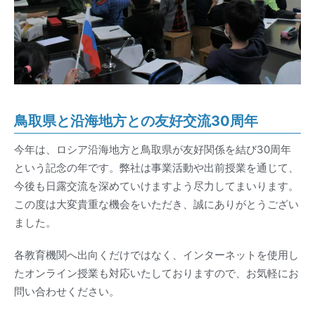
鳥取県と沿海地方との友好交流30周年
今年は、ロシア沿海地方と鳥取県が友好関係を結び30周年
という記念の年です。弊社は事業活動や出前授業を通じて、
今後も日露交流を深めていけますよう尽力してまいります。
この度は大変貴重な機会をいただき、誠にありがとうござい
ました。
各教育機関へ出向くだけではなく、インターネットを使用し
たオンライン授業も対応いたしておりますので、お気軽にお
問い合わせください。