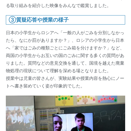
る取り組みを紹介した映像をみんなで鑑賞しました。
③質疑応答や授業の様子
日本の小学生からロシアへ「一般の人がごみを分別しなかっ
たら、なにか罰がありますか？」、ロシアの小学生から日本
へ「家ではごみの種類ごとにごみ箱を分けますか？」など、
両国の小学生からお互いの国のごみに関する多くの質問があ
りました。質問などの意見交換を通して、国境を越えた廃棄
物処理の現状について理解を深める場となりました。
授業中は児童の皆さんが、実験結果や授業内容を熱心にノー
トへ書き留めていく姿が印象的でした。