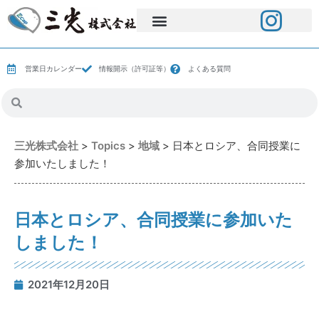
営業日カレンダー
情報開示（許可証等）
よくある質問
三光株式会社
>
Topics
>
地域
>
日本とロシア、合同授業に
参加いたしました！
日本とロシア、合同授業に参加いた
しました！
2021年12月20日