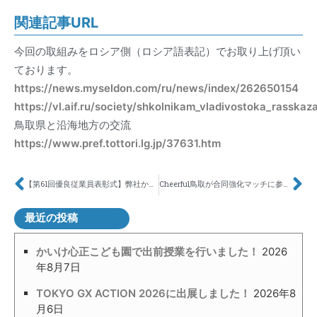
関連記事URL
今回の取組みをロシア側（ロシア語表記）でお取り上げ頂い
ております。
https://news.myseldon.com/ru/news/index/262650154
https://vl.aif.ru/society/shkolnikam_vladivostoka_rasska
鳥取県と沿海地方の交流
https://www.pref.tottori.lg.jp/37631.htm
【第61回優良従業員表彰式】弊社から5名が受賞しました
Cheerful鳥取が合同強化マッチに参加しました！
最近の投稿
かいけ心正こども園で出前授業を行いました！
2026
年8月7日
TOKYO GX ACTION 2026に出展しました！
2026年8
月6日