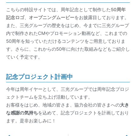
こちらの特設サイトでは、周年記念として制作した
50周年
記念ロゴ
、
オープニングムービー
をお披露目しております。
また、三光グループの歴史をはじめ、今までに三光グループ
内で制作されたCMやプロモーション動画など、これまでの
50周年を知っていただけるコンテンツをご用意しておりま
す。さらに、これからの50年に向けた取組みなどもご紹介し
ていく予定です。
記念プロジェクト計画中
今年は周年イヤーとして、三光グループでは周年記念プロジ
ェクトチームを立ち上げ活動しています。
お客様をはじめ、地域の皆さま、協力会社の皆さまへの
大き
な感謝の気持ち
を込めて、記念プロジェクトを計画しており
ます。是非お楽しみに！