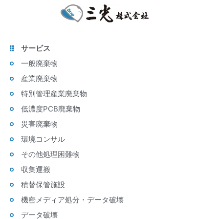
サービス
一般廃棄物
産業廃棄物
特別管理産業廃棄物
低濃度PCB廃棄物
災害廃棄物
環境コンサル
その他処理困難物
収集運搬
積替保管施設
機密メディア処分・データ破壊
データ破壊