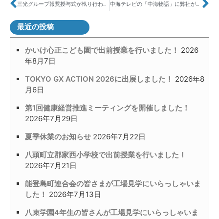
三光グループ報奨授与式が執り行われました
中海テレビの「中海物語」に弊社が登場いたします！
最近の投稿
かいけ心正こども園で出前授業を行いました！
2026
年8月7日
TOKYO GX ACTION 2026に出展しました！
2026年8
月6日
第1回健康経営推進ミーティングを開催しました！
2026年7月29日
夏季休業のお知らせ
2026年7月22日
八頭町立郡家西小学校で出前授業を行いました！
2026年7月21日
能登島町連合会の皆さまが工場見学にいらっしゃいま
した！
2026年7月13日
八束学園4年生の皆さんが工場見学にいらっしゃいま