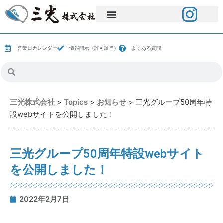
営業日カレンダー
情報開示（許可証等）
よくある質問
三光株式会社
>
Topics
>
お知らせ
>
三光グループ50周年特
設webサイトを公開しました！
三光グループ50周年特設webサイト
を公開しました！
2022年2月7日