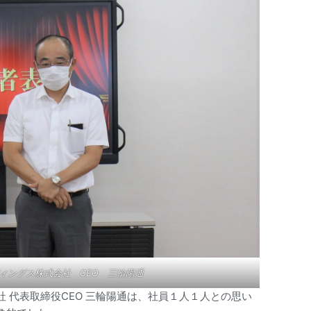
ィングス株式会社 CEO 三輪陽通
 代表取締役CEO 三輪陽通は、社員１人１人との思い