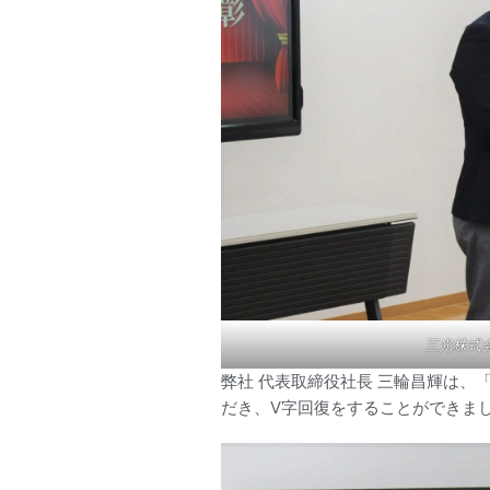
三光株式
弊社 代表取締役社長 三輪昌輝は
だき、V字回復をすることができま