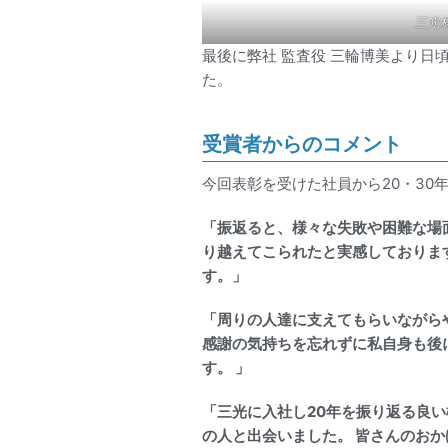
三光
最後に弊社 監査役 三輪博美より
た。
受賞者からのコメント
今回表彰を受けた社員から20・30
「振返ると、様々な失敗や困難な場
り越えてこられたと実感しておりま
す。」
「周りの人達に支えてもらいながら
感謝の気持ちを忘れずに私自身も後
す。 」
「三光に入社し20年を振り返る良い
の人と出会いました。 皆さんのおか