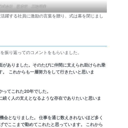
株式会社 監査役 三輪博美
日頃活躍する社員に激励の言葉を贈り、式は幕を閉じまし
年を振り返ってのコメントをもらいました。
面がありました。そのたびに仲間に支えられ助けられ乗
す。 これからも一層努力をして行きたいと思いま
やってこれた20年でした。
に続く人の支えとなるような存在でありたいと思いま
機会となりました。 仕事を通じ数えきれないほど多く
げでここまで勤めてこれたと思っています。 これから