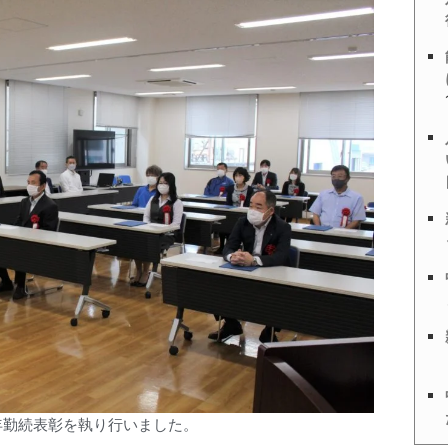
永年勤続表彰を執り行いました。