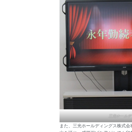
三光ホールデ
また、三光ホールディングス株式会社