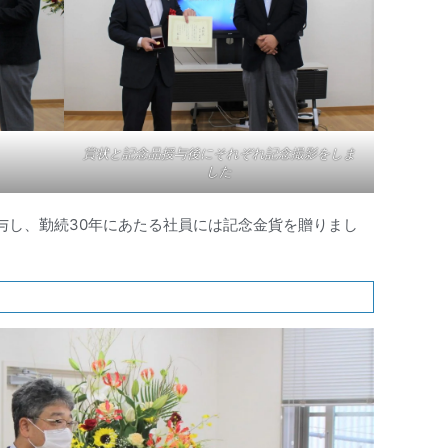
賞状と記念品授与後にそれぞれ記念撮影をしま
した
与し、勤続30年にあたる社員には記念金貨を贈りまし