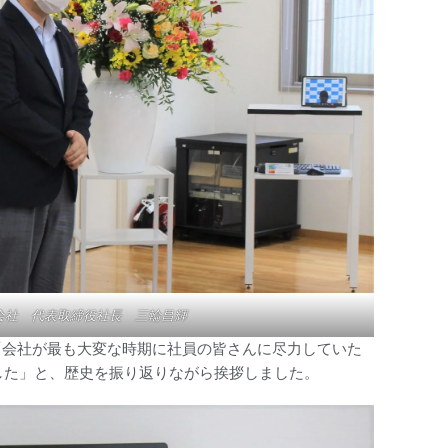
会社 代表取締役社長 三輪昌輝
、「会社が最も大変な時期に社員の皆さんに尽力していた
した」と、歴史を振り返りながら挨拶しました。