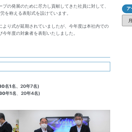
ープの発展のために尽力し貢献してきた社員に対して、
ア
功労を称える表彰式を設けています。
により式が延期されていましたが、今年度は本社内での
び今年度の対象者を表彰いたしました。
30名1名
、20年7名)
30年1名
、
20年4名)