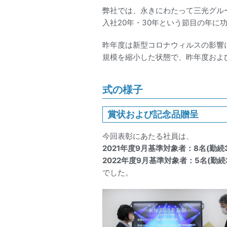
弊社では、永きにわたって三光グル
入社20年・30年という節目の年に
昨年度は新型コロナウィルスの影響
規模を縮小した状態で、昨年度およ
式の様子
賞状および記念品贈呈
今回表彰にあたる社員は、
2021年度9月基準対象者：8名(勤続
2022年度9月基準対象者：5名(勤続
でした。