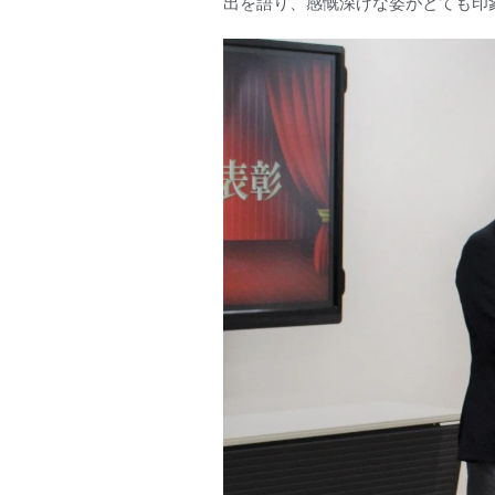
出を語り、感慨深げな姿がとても印