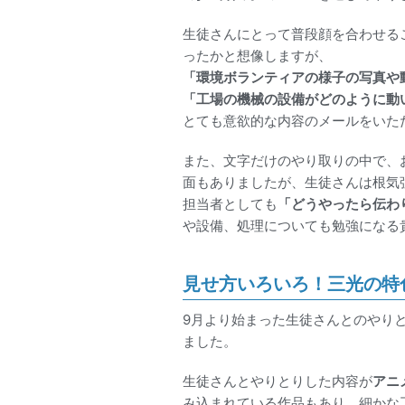
生徒さんにとって普段顔を合わせる
ったかと想像しますが、
「環境ボランティアの様子の写真や
「工場の機械の設備がどのように動
とても意欲的な内容のメールをいた
また、文字だけのやり取りの中で、
面もありましたが、生徒さんは根気
担当者としても
「どうやったら伝わ
や設備、処理についても勉強になる
見せ方いろいろ！三光の特
9月より始まった生徒さんとのやり
ました。
生徒さんとやりとりした内容が
アニ
み込まれている作品もあり、細かな