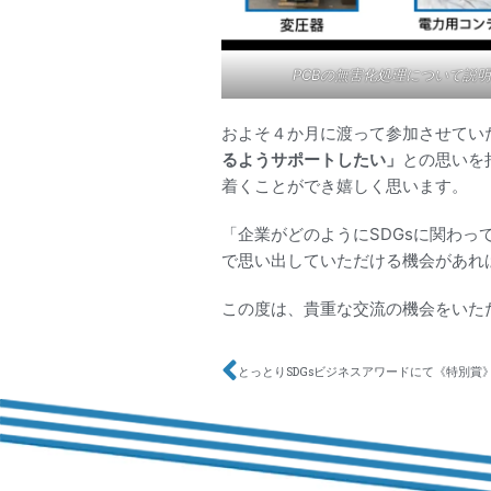
PCBの無害化処理について説明
およそ４か月に渡って参加させてい
るようサポートしたい」
との思いを
着くことができ嬉しく思います。
「企業がどのようにSDGsに関わ
で思い出していただける機会があれ
この度は、貴重な交流の機会をいた