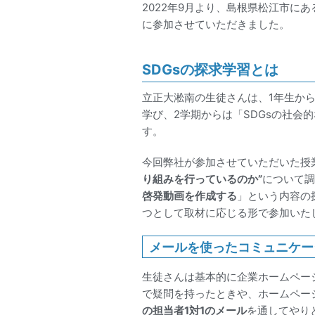
2022年9月より、島根県松江市にあ
に参加させていただきました。
SDGsの探求学習とは
立正大淞南の生徒さんは、1年生から
学び、2学期からは「SDGsの社会
す。
今回弊社が参加させていただいた授
り組みを行っているのか”
について調
啓発動画を作成する
」という内容の
つとして取材に応じる形で参加いた
メールを使ったコミュニケー
生徒さんは基本的に企業ホームペー
で疑問を持ったときや、ホームペー
の担当者1対1のメール
を通してやり