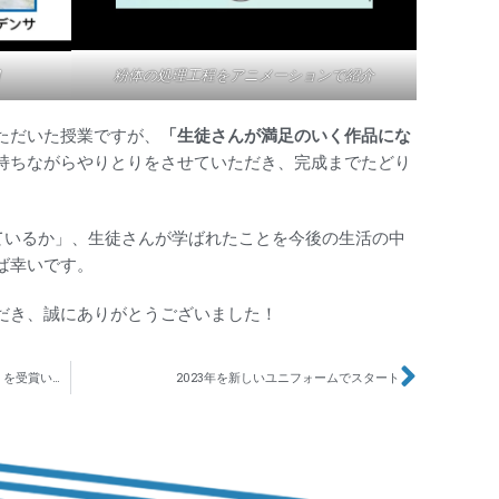
粉体の処理工程をアニメーションで紹介
ただいた授業ですが、
「生徒さんが満足のいく作品にな
持ちながらやりとりをさせていただき、完成までたどり
っているか」、生徒さんが学ばれたことを今後の生活の中
ば幸いです。
だき、誠にありがとうございました！
とっとりSDGsビジネスアワードにて《特別賞》を受賞いたしました
2023年を新しいユニフォームでスタート