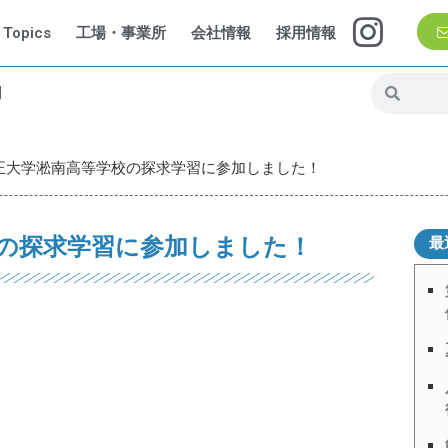
Topics
工場・事業所
会社情報
採用情報
問
正大学淞南高等学校の探求学習に参加しました！
の探求学習に参加しました！
最