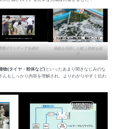
環境ボランティアを紹介
排熱を利用した陸上養殖を紹
介
難物(タイヤ・粉体など)
といったあまり聞きなじみのな
さんもしっかり内容を理解され、よりわかりやすく伝わ