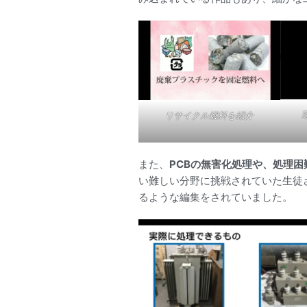
リサイクル燃料を紹介
また、
PCBの無害化処理や、処理困
い難しい分野に挑戦されていた生徒
るような編集をされていました。