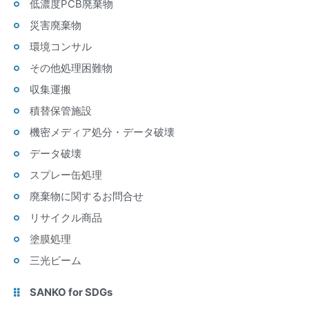
低濃度PCB廃棄物
災害廃棄物
環境コンサル
その他処理困難物
収集運搬
積替保管施設
機密メディア処分・データ破壊
データ破壊
スプレー缶処理
廃棄物に関するお問合せ
リサイクル商品
塗膜処理
三光ビーム
SANKO for SDGs