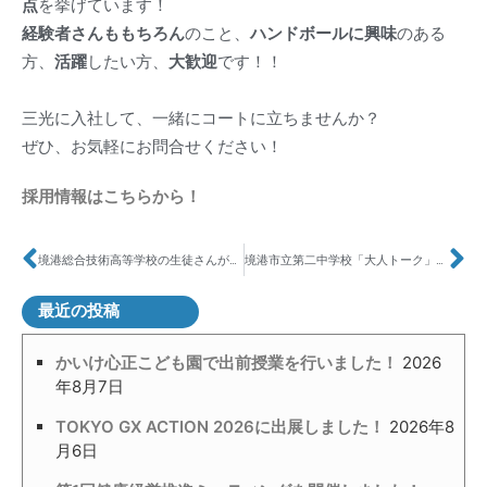
点
を挙げています！
経験者さんももちろん
のこと、
ハンドボールに興味
のある
方、
活躍
したい方、
大歓迎
です！！
三光に入社して、一緒にコートに立ちませんか？
ぜひ、お気軽にお問合せください！
採用情報はこちらから！
境港総合技術高等学校の生徒さんが陸上養殖の職業体験にいらっしゃいました！
境港市立第二中学校「大人トーク」に参加しています！
最近の投稿
かいけ心正こども園で出前授業を行いました！
2026
年8月7日
TOKYO GX ACTION 2026に出展しました！
2026年8
月6日