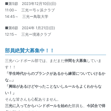
■第5節 2023年12月10日(日)
11:00～ 三光ー弓ヶ浜クラブ
14:45～ 三光ー鳥取大学
■第6節 2024年 1月21日(日)
12:15～ 三光ー境港クラブ
部員絶賛大募集中！！
三光ハンドボール部では、まだまだ
仲間を大募集
していま
す！！
「学生時代からのブランクがあるから練習についていけるか
な…」
「興味があるけどやったことないしルールもよくわからな
い！」
そんな皆さんも心配ありません。
三光に入ってからハンドボールを始めた
部員も、
今試合で得