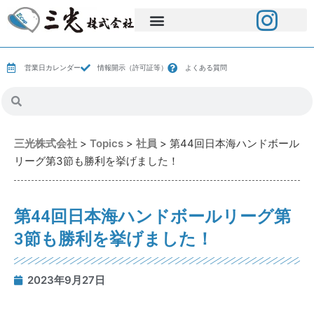
営業日カレンダー
情報開示（許可証等）
よくある質問
三光株式会社
>
Topics
>
社員
>
第44回日本海ハンドボール
リーグ第3節も勝利を挙げました！
第44回日本海ハンドボールリーグ第
3節も勝利を挙げました！
2023年9月27日