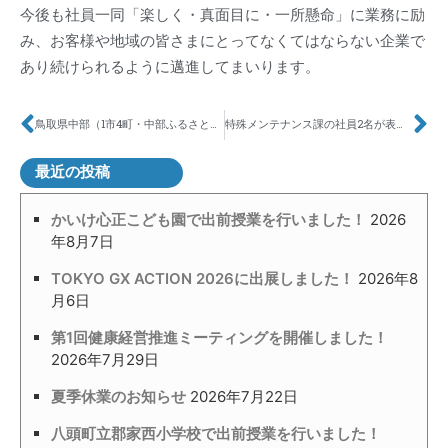
今後も社員一同「楽しく・真面目に・一所懸命」に業務に励
み、お客様や地域の皆さまにとってなくてはならない企業で
あり続けられるように邁進してまいります。
鳥取県中部（1市4町・中部ふるさと広域連合）の皆さまが工場見学にいらっしゃいました！
特殊メンテナンス課の社員2名が表彰を受けました！
最近の投稿
かいけ心正こども園で出前授業を行いました！
2026
年8月7日
TOKYO GX ACTION 2026に出展しました！
2026年8
月6日
第1回健康経営推進ミーティングを開催しました！
2026年7月29日
夏季休業のお知らせ
2026年7月22日
八頭町立郡家西小学校で出前授業を行いました！