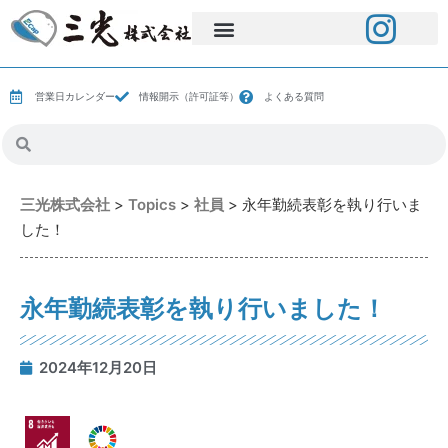
営業日カレンダー
情報開示（許可証等）
よくある質問
三光株式会社
>
Topics
>
社員
>
永年勤続表彰を執り行いま
した！
永年勤続表彰を執り行いました！
2024年12月20日