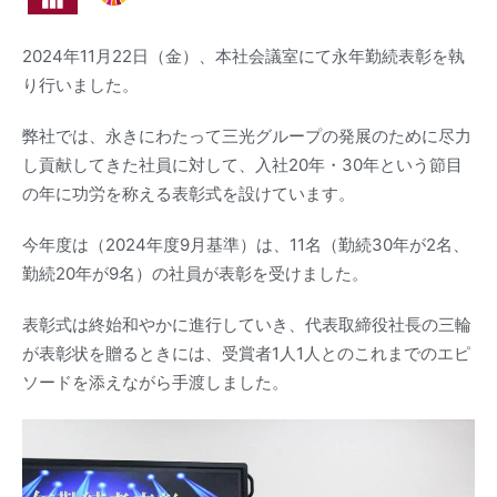
2024年11月22日（金）、本社会議室にて永年勤続表彰を執
り行いました。
弊社では、永きにわたって三光グループの発展のために尽力
し貢献してきた社員に対して、入社20年・30年という節目
の年に功労を称える表彰式を設けています。
今年度は（2024年度9月基準）は、11名（勤続30年が2名、
勤続20年が9名）の社員が表彰を受けました。
表彰式は終始和やかに進行していき、代表取締役社長の三輪
が表彰状を贈るときには、受賞者1人1人とのこれまでのエピ
ソードを添えながら手渡しました。