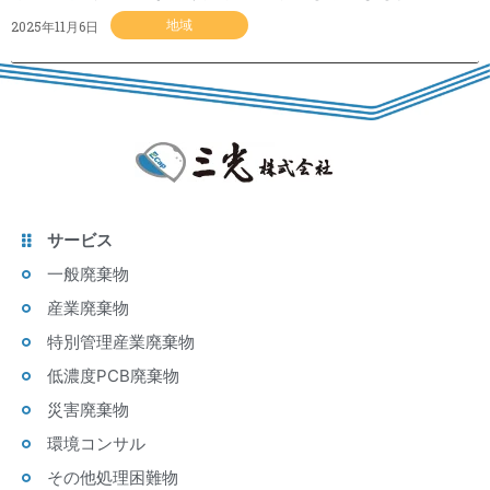
2025年11月6日
地域
サービス
一般廃棄物
産業廃棄物
特別管理産業廃棄物
低濃度PCB廃棄物
災害廃棄物
環境コンサル
その他処理困難物