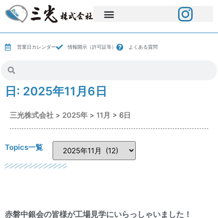
営業日カレンダー
情報開示（許可証等）
よくある質問
日:
2025年11月6日
三光株式会社
>
2025年
>
11月
>
6日
Topics一覧
赤磐中銀会の皆様が工場見学にいらっしゃいました！