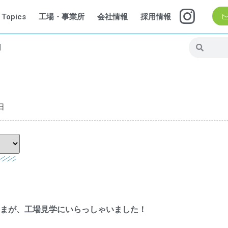
Topics
工場・事業所
会社情報
採用情報
問
日
まが、工場見学にいらっしゃいました！