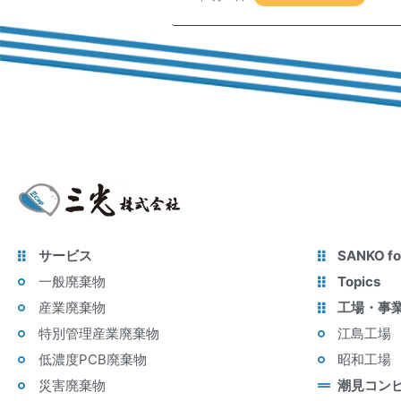
サービス
SANKO fo
一般廃棄物
Topics
産業廃棄物
工場・事
特別管理産業廃棄物
江島工場
低濃度PCB廃棄物
昭和工場
災害廃棄物
潮見コン