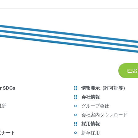
お
r SDGs
情報開示（許可証等）
会社情報
業所
グループ会社
会社案内ダウンロード
採用情報
ビナート
新卒採用