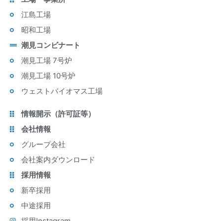
江島工場
昭和工場
潮見コンビナート
潮見工場 7号炉
潮見工場 10号炉
ウェストバイオマス工場
情報開示（許可証等）
会社情報
グループ会社
会社案内ダウンロード
採用情報
新卒採用
中途採用
採用Instagram