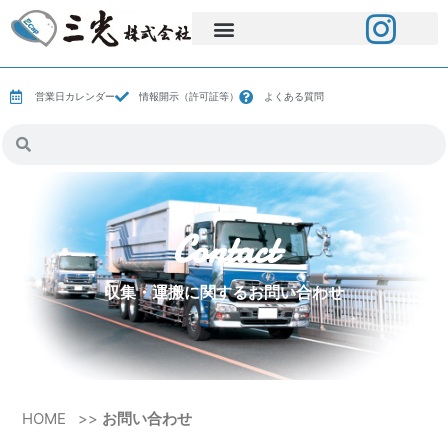
営業日カレンダー
情報開示（許可証等）
よくある質問
Contact
収集・運搬に関するお問い合わせ
HOME
>>
お問い合わせ