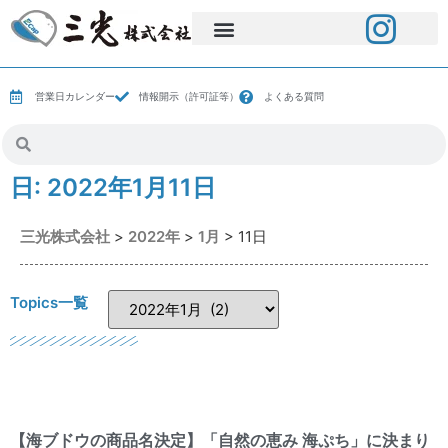
営業日カレンダー
情報開示（許可証等）
よくある質問
日:
2022年1月11日
三光株式会社
>
2022年
>
1月
>
11日
Topics一覧
【海ブドウの商品名決定】「自然の恵み 海ぷち」に決まり