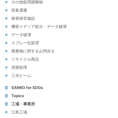
その他処理困難物
収集運搬
積替保管施設
機密メディア処分・データ破壊
データ破壊
スプレー缶処理
廃棄物に関するお問合せ
リサイクル商品
塗膜処理
三光ビーム
SANKO for SDGs
Topics
工場・事業所
江島工場