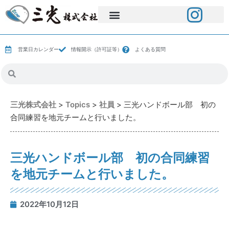
営業日カレンダー
情報開示（許可証等）
よくある質問
三光株式会社
>
Topics
>
社員
>
三光ハンドボール部 初の
合同練習を地元チームと行いました。
三光ハンドボール部 初の合同練習
を地元チームと行いました。
2022年10月12日