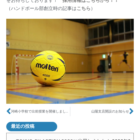
をお待ちしております！
採用情報はこちらから！！
（ハンドボール部創立時の記事は
こちら
）
河崎小学校で出前授業を開催しました！
山陽支店開設のお知らせ
最近の投稿