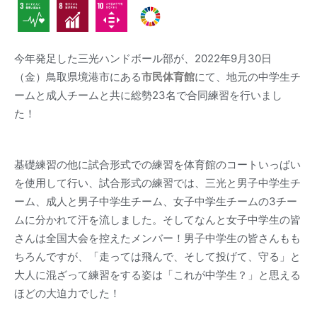
今年発足した三光ハンドボール部が、2022年9月30日
（金）鳥取県境港市にある
市民体育館
にて、地元の中学生チ
ームと成人チームと共に総勢23名で合同練習を行いまし
た！
基礎練習の他に試合形式での練習を体育館のコートいっぱい
を使用して行い、試合形式の練習では、三光と男子中学生チ
ーム、成人と男子中学生チーム、女子中学生チームの3チー
ムに分かれて汗を流しました。そしてなんと女子中学生の皆
さんは全国大会を控えたメンバー！男子中学生の皆さんもも
ちろんですが、「走っては飛んで、そして投げて、守る」と
大人に混ざって練習をする姿は「これが中学生？」と思える
ほどの大迫力でした！