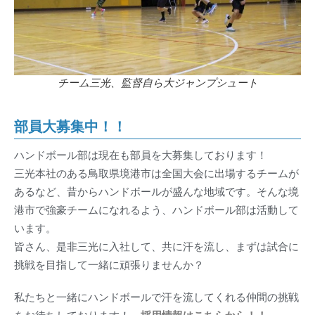
チーム三光、監督自ら大ジャンプシュート
部員大募集中！！
ハンドボール部は現在も部員を大募集しております！
三光本社のある鳥取県境港市は全国大会に出場するチームが
あるなど、昔からハンドボールが盛んな地域です。そんな境
港市で強豪チームになれるよう、ハンドボール部は活動して
います。
皆さん、是非三光に入社して、共に汗を流し、まずは試合に
挑戦を目指して一緒に頑張りませんか？
私たちと一緒にハンドボールで汗を流してくれる仲間の挑戦