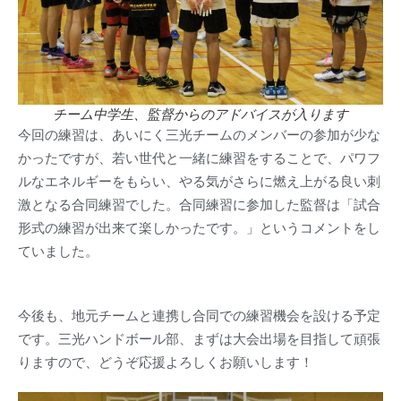
チーム中学生、監督からのアドバイスが入ります
今回の練習は、あいにく三光チームのメンバーの参加が少な
かったですが、若い世代と一緒に練習をすることで、パワフ
ルなエネルギーをもらい、やる気がさらに燃え上がる良い刺
激となる合同練習でした。合同練習に参加した監督は「試合
形式の練習が出来て楽しかったです。」というコメントをし
ていました。
今後も、地元チームと連携し合同での練習機会を設ける予定
です。三光ハンドボール部、まずは大会出場を目指して頑張
りますので、どうぞ応援よろしくお願いします！