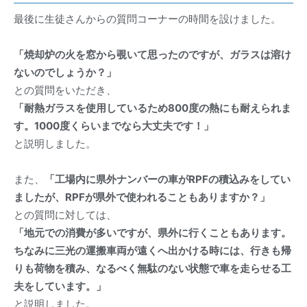
最後に生徒さんからの質問コーナーの時間を設けました。
「焼却炉の火を窓から覗いて思ったのですが、ガラスは溶け
ないのでしょうか？」
との質問をいただき、
「耐熱ガラスを使用しているため800度の熱にも耐えられま
す。1000度くらいまでなら大丈夫です！」
と説明しました。
また、
「工場内に県外ナンバーの車がRPFの積込みをしてい
ましたが、RPFが県外で使われることもありますか？」
との質問に対しては、
「地元での消費が多いですが、県外に行くこともあります。
ちなみに三光の運搬車両が遠くへ出かける時には、行きも帰
りも荷物を積み、なるべく無駄のない状態で車を走らせる工
夫をしています。」
と説明しました。