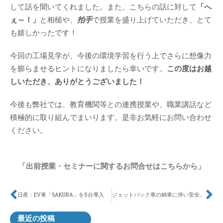
して話を聞いてくれました。また、こちらの話に対して
「へ
ぇ～！」
と相槌や、
拍手
で授業を盛り上げていただき、とて
も嬉しかったです！
今回の工場見学が、今後の環境学習を行う上でさらに想像力
を膨らませるヒントになりましたら幸いです。
この度はお越
しいただき、ありがとうございました！
今後も弊社では、教育機関等との連携授業や、職業講話など
積極的に取り組んでまいります。是非お気軽にお問い合わせ
ください。
「出前授業・セミナーに関するお問合せはこちらから」
日産：EV車「SAKURA」を5台導入
ジェットパック車の納車に伴い安全祈願を行いました
最近の投稿