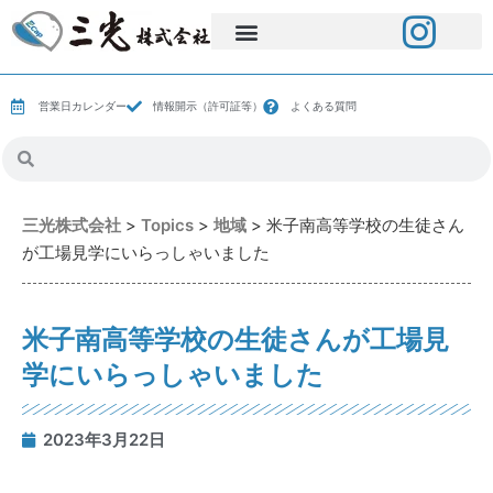
営業日カレンダー
情報開示（許可証等）
よくある質問
三光株式会社
>
Topics
>
地域
>
米子南高等学校の生徒さん
が工場見学にいらっしゃいました
米子南高等学校の生徒さんが工場見
学にいらっしゃいました
2023年3月22日