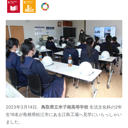
2023年3月14日、
鳥取県立米子南高等学校
生活文化科の2年
生18名が島根県松江市にある江島工場へ見学にいらっしゃい
ました。