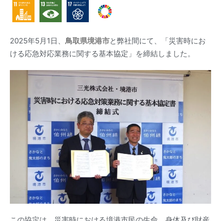
2025年5月1日、
鳥取県境港市
と弊社間にて、「災害時にお
ける応急対応業務に関する基本協定」を締結しました。
この協定は、災害時における境港市民の生命、身体及び財産