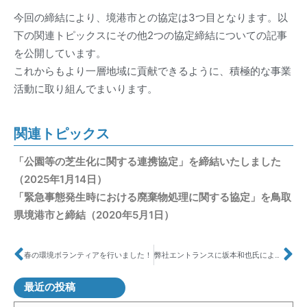
今回の締結により、境港市との協定は3つ目となります。以
下の関連トピックスにその他2つの協定締結についての記事
を公開しています。
これからもより一層地域に貢献できるように、積極的な事業
活動に取り組んでまいります。
関連トピックス
「公園等の芝生化に関する連携協定」を締結いたしました
（2025年1月14日）
「緊急事態発生時における廃棄物処理に関する協定」を鳥取
県境港市と締結（2020年5月1日）
春の環境ボランティアを行いました！
弊社エントランスに坂本和也氏によるオリジナル作品を設置いたしました。
最近の投稿