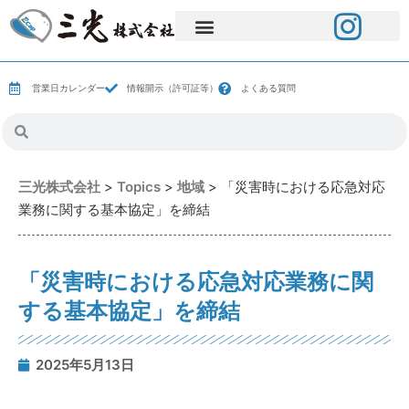
営業日カレンダー
情報開示（許可証等）
よくある質問
三光株式会社
>
Topics
>
地域
>
「災害時における応急対応
業務に関する基本協定」を締結
「災害時における応急対応業務に関
する基本協定」を締結
2025年5月13日