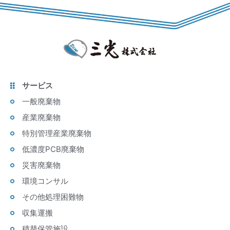
サービス
一般廃棄物
産業廃棄物
特別管理産業廃棄物
低濃度PCB廃棄物
災害廃棄物
環境コンサル
その他処理困難物
収集運搬
積替保管施設