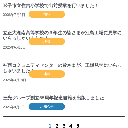
米子市立住吉小学校で出前授業を行いました！
2026年7月9日
地域
立正大湘南高等学校の３年生の皆さまが江島工場に見学に
いらっしゃいました！
地域
2026年6月15日
神西コミュニティセンターの皆さまが、工場見学にいらっ
しゃいました！
地域
2026年3月18日
三光グループ創立55周年記念書籍を出版しました
2026年3月9日
お知らせ
1
2
3
4
5