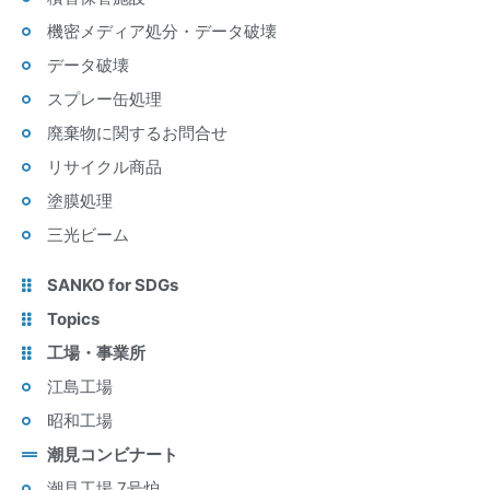
機密メディア処分・データ破壊
データ破壊
スプレー缶処理
廃棄物に関するお問合せ
リサイクル商品
塗膜処理
三光ビーム
SANKO for SDGs
Topics
工場・事業所
江島工場
昭和工場
潮見コンビナート
潮見工場 7号炉