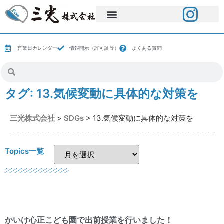
営業日カレンダー
情報開示（許可証等）
よくある質問
タグ:
13.気候変動に具体的な対策を
三光株式会社
>
SDGs
>
13.気候変動に具体的な対策を
Topics一覧
かいけ心正こども園で出前授業を行いました！