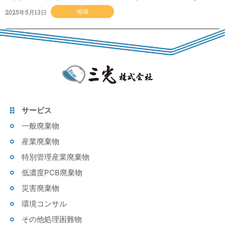
2025年5月13日
地域
サービス
一般廃棄物
産業廃棄物
特別管理産業廃棄物
低濃度PCB廃棄物
災害廃棄物
環境コンサル
その他処理困難物