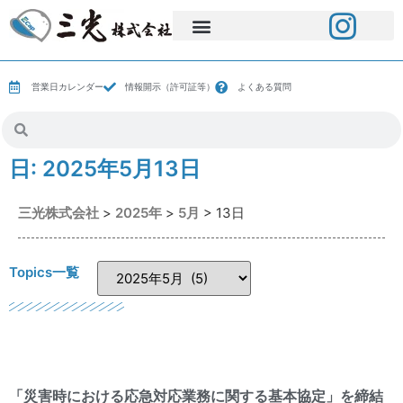
営業日カレンダー
情報開示（許可証等）
よくある質問
日:
2025年5月13日
三光株式会社
>
2025年
>
5月
>
13日
Topics一覧
「災害時における応急対応業務に関する基本協定」を締結