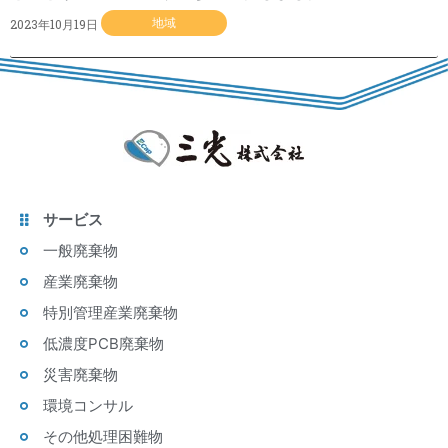
2023年10月19日
地域
サービス
一般廃棄物
産業廃棄物
特別管理産業廃棄物
低濃度PCB廃棄物
災害廃棄物
環境コンサル
その他処理困難物