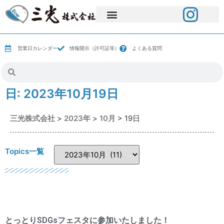
営業日カレンダー
情報開示（許可証等）
よくある質問
日:
2023年10月19日
三光株式会社
>
2023年
>
10月
>
19日
Topics一覧
とっとりSDGsフェスタに参加いたしました！