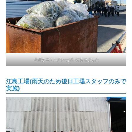
今回もコンテナいっぱいになりました
江島工場(雨天のため後日工場スタッフのみで
実施)