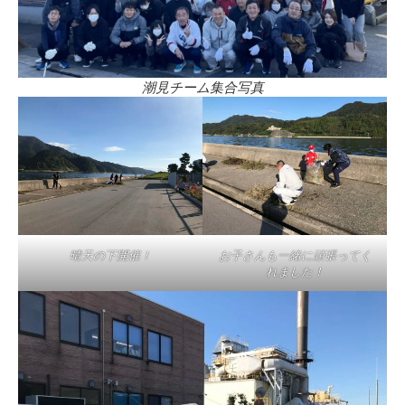
潮見チーム集合写真
晴天の下開催！
お子さんも一緒に頑張ってく
れました！