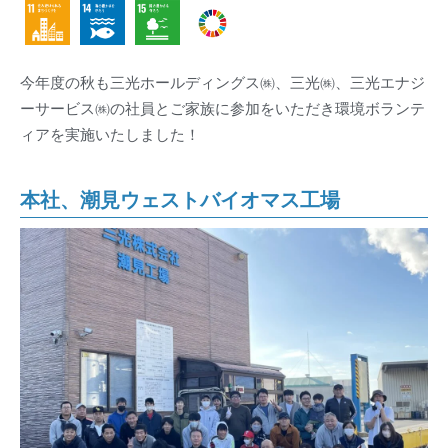
今年度の秋も三光ホールディングス㈱、三光㈱、三光エナジ
ーサービス㈱の社員とご家族に参加をいただき環境ボランテ
ィアを実施いたしました！
本社、潮見ウェストバイオマス工場