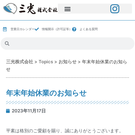
営業日カレンダー
情報開示（許可証等）
よくある質問
三光株式会社
>
Topics
>
お知らせ
>
年末年始休業のお知ら
せ
年末年始休業のお知らせ
2023年11月17日
平素は格別のご愛顧を賜り、誠にありがとうございます。