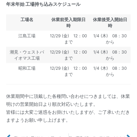
年末年始 工場持ち込みスケジュール
工場名
休業前受入期限日
休業後受入開始日
時
時
江島工場
12/29 (金) 12：00
1/4 (木) 08：30
まで
から
潮見・ウェストバ
12/29 (金) 12：00
1/4 (木) 08：30
イオマス工場
まで
から
昭和工場
12/29 (金) 12：00
1/4 (木) 08：30
まで
から
休業期間中に頂戴した各種問い合わせにつきましては、休業
明けの営業開始日より順次対応いたします。
皆様には大変ご迷惑をお掛けいたしますが、ご了承いただき
ますようお願い申し上げます。