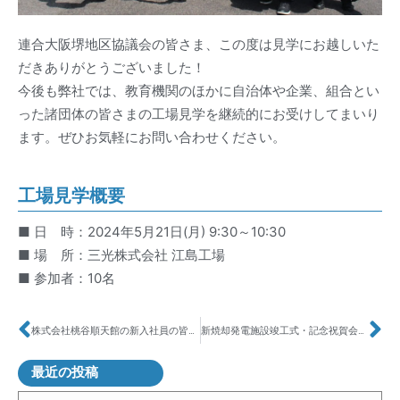
連合大阪堺地区協議会の皆さま、この度は見学にお越しいた
だきありがとうございました！
今後も弊社では、教育機関のほかに自治体や企業、組合とい
った諸団体の皆さまの工場見学を継続的にお受けしてまいり
ます。ぜひお気軽にお問い合わせください。
工場見学概要
■ 日 時：2024年5月21日(月) 9:30～10:30
■ 場 所：三光株式会社 江島工場
■ 参加者：10名
株式会社桃谷順天館の新入社員の皆さまが工場見学に来られました！
新焼却発電施設竣工式・記念祝賀会を執り行いました！
最近の投稿