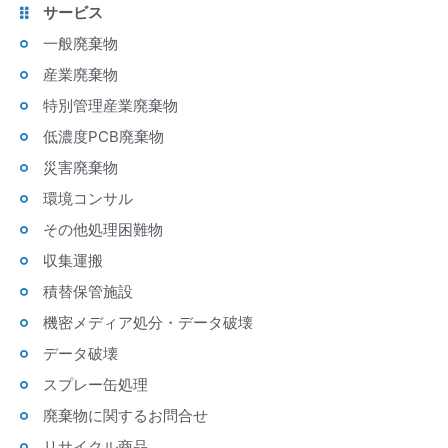
サービス
一般廃棄物
産業廃棄物
特別管理産業廃棄物
低濃度PCB廃棄物
災害廃棄物
環境コンサル
その他処理困難物
収集運搬
積替保管施設
機密メディア処分・データ破壊
データ破壊
スプレー缶処理
廃棄物に関するお問合せ
リサイクル商品