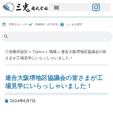
営業日カレンダー
情報開示（許可証等）
よくある質問
三光株式会社
>
Topics
>
地域
>
連合大阪堺地区協議会の皆
さまが工場見学にいらっしゃいました！
連合大阪堺地区協議会の皆さまが工
場見学にいらっしゃいました！
2024年6月7日