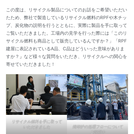
この度は、リサイクル製品についてのお話をご希望いただい
たため、弊社で製造しているリサイクル燃料のRPFや木チッ
プ、炭化物の説明を行うとともに、実際に製品を手に取って
ご覧いただきました。工場内の見学を行った際には「このリ
サイクル燃料も商品として販売しているんですか？」「RPF
建屋に表記されているA品、C品はどういった意味がありま
すか？
」
など様々な質問をいただき、リサイクルへの関心を
寄せていただきました！
リサイクル燃料を手に取って
焼却炉の処理フローについて
いただきました
ご説明中