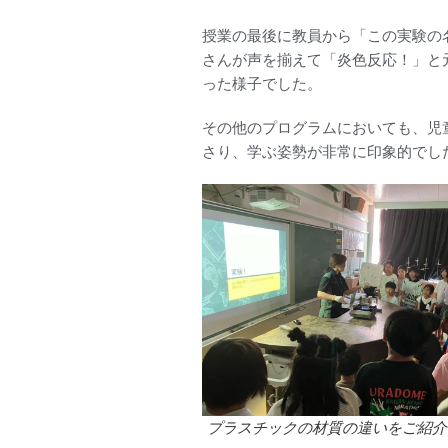
授業の最後に教員から「この実験の
さんが声を揃えて「炎色反応！」と
った様子でした。
その他のプログラムにおいても、児
さり、学ぶ姿勢が非常に印象的でし
プラスチックの材質の違いをご紹介