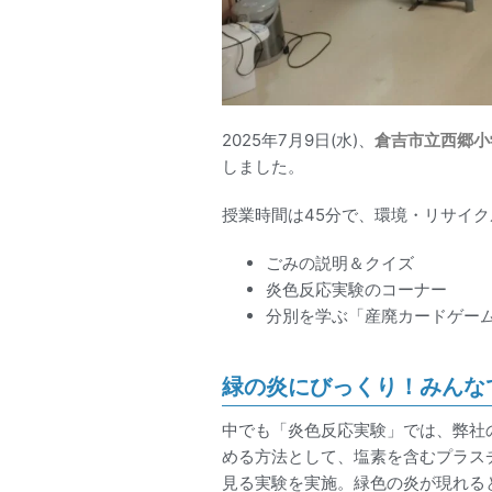
2025年7月9日(水)、
倉吉市立西郷小
しました。
授業時間は45分で、環境・リサイ
ごみの説明＆クイズ
炎色反応実験のコーナー
分別を学ぶ「産廃カードゲー
緑の炎にびっくり！みんな
中でも「炎色反応実験」では、弊社
める方法として、塩素を含むプラス
見る実験を実施。緑色の炎が現れる