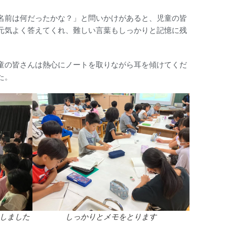
名前は何だったかな？」と問いかけがあると、児童の皆
元気よく答えてくれ、難しい言葉もしっかりと記憶に残
童の皆さんは熱心にノートを取りながら耳を傾けてくだ
た。
しました
しっかりとメモをとります