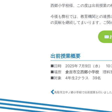
西郷小学校様、この度は出前授業の
今後も弊社では、教育機関との連携
の貢献を継続してまいります。ご関
✉
出前授業概要
■日時 2025年 7月9日（水） 10:30
■場所
倉吉市立西郷小学校
理科
■対象 4年生2クラス 39名
鳥取市立中ノ郷小学校で出前授業を行いました