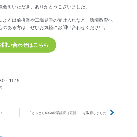
機会をいただき、ありがとうございました。
による出前授業や工場見学の受け入れなど、環境教育へ
心のある方は、ぜひお気軽にお問い合わせください。
お問い合わせはこちら
～11:15
室
！
「とっとりSDGs企業認証（更新）」を取得しました！