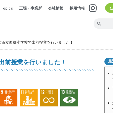
Topics
工場・事業所
会社情報
採用情報
問
吉市立西郷小学校で出前授業を行いました！
出前授業を行いました！
最