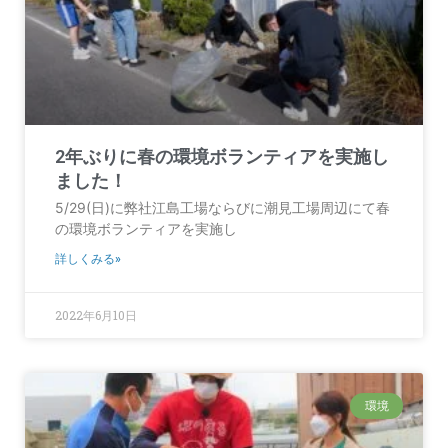
2年ぶりに春の環境ボランティアを実施し
ました！
5/29(日)に弊社江島工場ならびに潮見工場周辺にて春
の環境ボランティアを実施し
詳しくみる»
2022年6月10日
環境