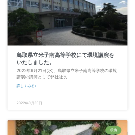
鳥取県立米子南高等学校にて環境講演を
いたしました。
2022年9月21日(水)、鳥取県立米子南高等学校の環境
講演の講師として弊社社長
詳しくみる»
2022年9月30日
環境