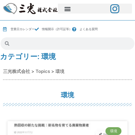
営業日カレンダー
情報開示（許可証等）
よくある質問
カテゴリー:
環境
三光株式会社
>
Topics
>
環境
環境
環境