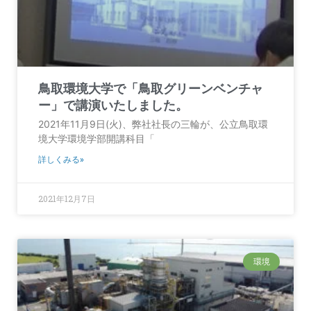
鳥取環境大学で「鳥取グリーンベンチャ
ー」で講演いたしました。
2021年11月9日(火)、弊社社長の三輪が、公立鳥取環
境大学環境学部開講科目「
詳しくみる»
2021年12月7日
環境