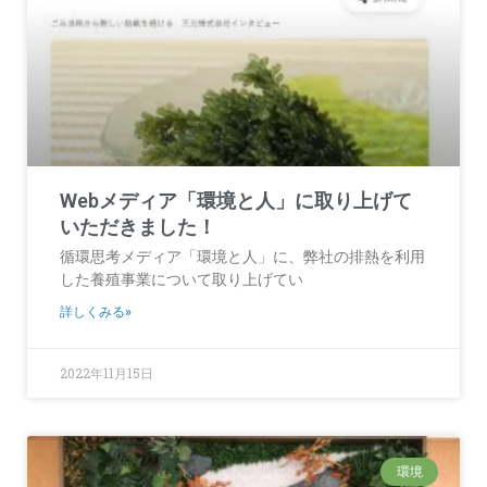
Webメディア「環境と人」に取り上げて
いただきました！
循環思考メディア「環境と人」に、弊社の排熱を利用
した養殖事業について取り上げてい
詳しくみる»
2022年11月15日
環境