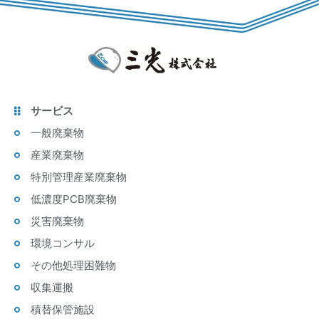
サービス
一般廃棄物
産業廃棄物
特別管理産業廃棄物
低濃度PCB廃棄物
災害廃棄物
環境コンサル
その他処理困難物
収集運搬
積替保管施設