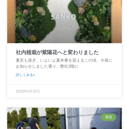
社内植栽が紫陽花へと変わりました
夏至も過ぎ、いよいよ夏本番を迎えるこの頃、今春に
お知らせしました通り、弊社2階に
詳しくみる»
2022年6月23日
環境