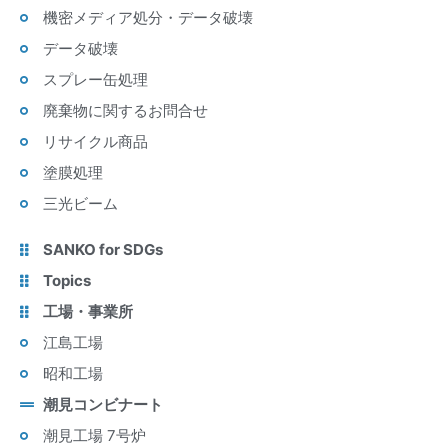
機密メディア処分・データ破壊
データ破壊
スプレー缶処理
廃棄物に関するお問合せ
リサイクル商品
塗膜処理
三光ビーム
SANKO for SDGs
Topics
工場・事業所
江島工場
昭和工場
潮見コンビナート
潮見工場 7号炉