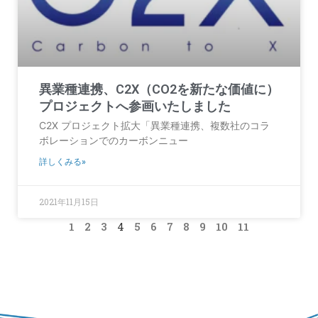
異業種連携、C2X（CO2を新たな価値に）
プロジェクトへ参画いたしました
C2X プロジェクト拡大「異業種連携、複数社のコラ
ボレーションでのカーボンニュー
詳しくみる»
2021年11月15日
1
2
3
4
5
6
7
8
9
10
11