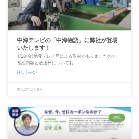
中海テレビの「中海物語」に弊社が登場
いたします！
1/28(金)地元テレビ局による取材がありましたので、
番組内容と放送日についてお
詳しくみる»
2022年2月10日
環境