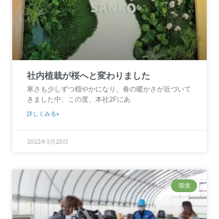
社内植栽が桜へと変わりました
寒さも少しずつ穏やかになり、春の暖かさが近づいて
きました中、この度、本社2Fにあ
詳しくみる»
2022年3月25日
環境