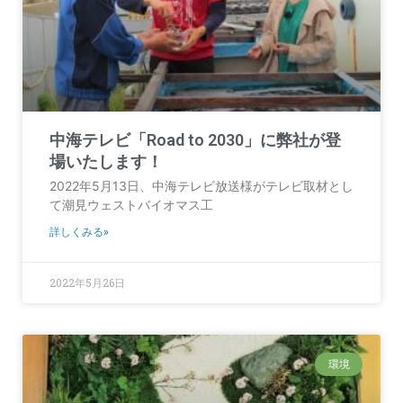
中海テレビ「Road to 2030」に弊社が登
場いたします！
2022年5月13日、中海テレビ放送様がテレビ取材とし
て潮見ウェストバイオマス工
詳しくみる»
2022年5月26日
環境