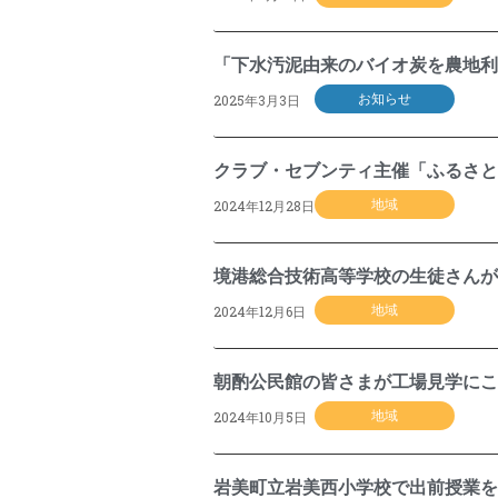
「下水汚泥由来のバイオ炭を農地利
2025年3月3日
お知らせ
クラブ・セブンティ主催「ふるさと
2024年12月28日
地域
境港総合技術高等学校の生徒さんが
2024年12月6日
地域
朝酌公民館の皆さまが工場見学にこ
2024年10月5日
地域
岩美町立岩美西小学校で出前授業を