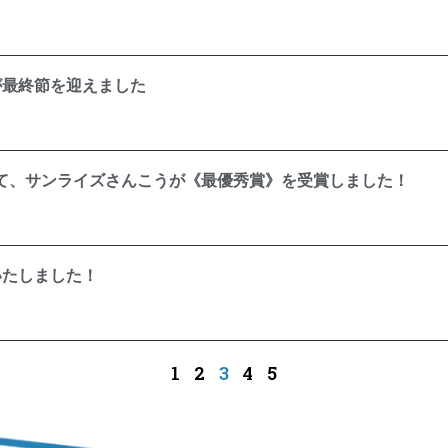
が最終節を迎えました
にて、サンライズさんこうが《最優秀賞》を受賞しました！
いたしました！
1
2
3
4
5