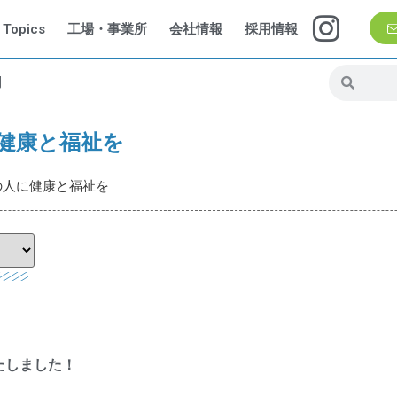
Topics
工場・事業所
会社情報
採用情報
問
に健康と福祉を
ての人に健康と福祉を
たしました！