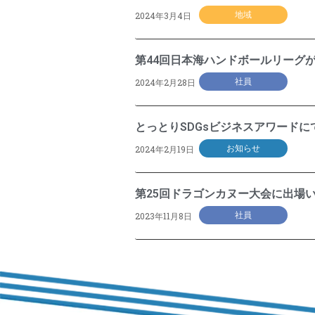
2024年3月4日
地域
第44回日本海ハンドボールリーグ
2024年2月28日
社員
とっとりSDGsビジネスアワード
2024年2月19日
お知らせ
第25回ドラゴンカヌー大会に出場
2023年11月8日
社員