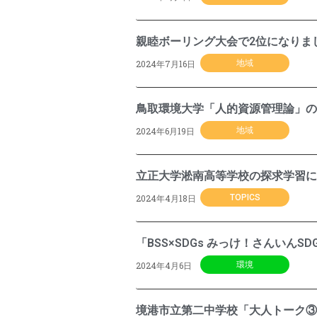
親睦ボーリング大会で2位になりま
2024年7月16日
地域
鳥取環境大学「人的資源管理論」の
2024年6月19日
地域
立正大学淞南高等学校の探求学習に
2024年4月18日
TOPICS
「BSS×SDGs みっけ！さんいん
2024年4月6日
環境
境港市立第二中学校「大人トーク③