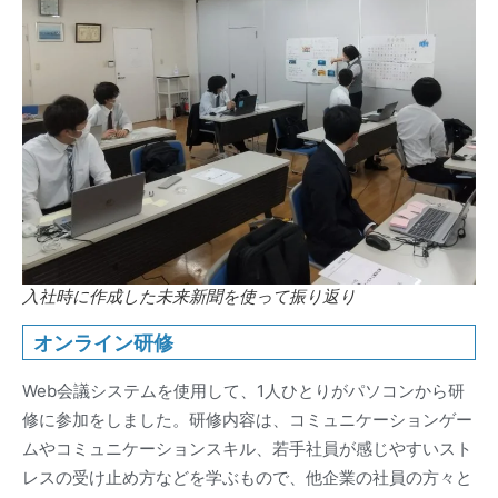
入社時に作成した未来新聞を使って振り返り
オンライン研修
Web会議システムを使用して、1人ひとりがパソコンから研
修に参加をしました。研修内容は、コミュニケーションゲー
ムやコミュニケーションスキル、若手社員が感じやすいスト
レスの受け止め方などを学ぶもので、他企業の社員の方々と