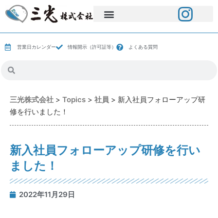
営業日カレンダー
情報開示（許可証等）
よくある質問
三光株式会社
>
Topics
>
社員
>
新入社員フォローアップ研
修を行いました！
新入社員フォローアップ研修を行い
ました！
2022年11月29日