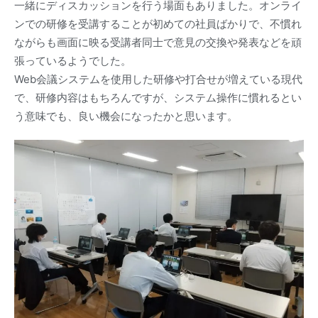
一緒にディスカッションを行う場面もありました。オンライ
ンでの研修を受講することが初めての社員ばかりで、不慣れ
ながらも画面に映る受講者同士で意見の交換や発表などを頑
張っているようでした。
Web会議システムを使用した研修や打合せが増えている現代
で、研修内容はもちろんですが、システム操作に慣れるとい
う意味でも、良い機会になったかと思います。