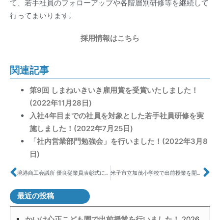
て、若手社員のフォローアップや各階層別研修等を継続して
行ってまいります。
採用情報はこちら
関連記事
第9回 しまねいきいき雇用賞を受賞いたしました！
(2022年11月28日)
入社4年目までの社員を対象とした若手社員研修を実
施しました！(2022年7月25日)
「社内営業部門勉強会」を行いました！(2022年3月8
日)
境港商工会議所 優良従業員表彰式に出席いたしました
米子市立加茂小学校で出前授業を開催しました！
最近の投稿
かいけ心正こども園で出前授業を行いました！
2026