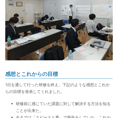
感想とこれからの目標
1日を通して行った研修を終え、下記のような感想とこれか
らの目標を発表してくれました。
研修前に感じていた課題に対して解決する方法を知る
ことが出来た。
今までは「スピードと量」で報告をしていた、これか